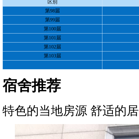
区别
第98届
第99届
第100届
第101届
第102届
第103届
宿舍推荐
特色的当地房源 舒适的