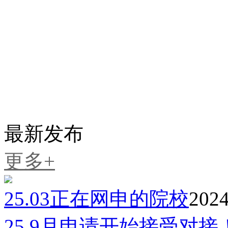
延世大学
12-23
外国语大学
02-27
东国大学
02-05
国民大学
03-16
全南国立大学
01-20
梨花女子大学
01-13
最新发布
更多+
25.03正在网申的院校
2024
25.9月申请开始接受对接