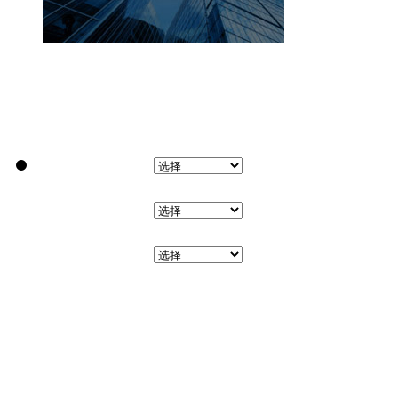
学校别搜索:
区域别搜索:
地铁路线图: