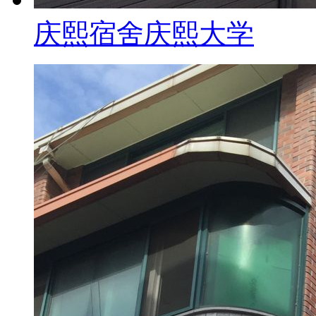
庆熙宿舍
庆熙大学