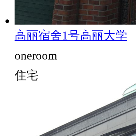
高丽宿舍1号
高丽大学
oneroom
住宅