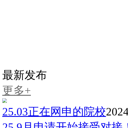
延世大学
12-23
外国语大学
02-27
东国大学
02-05
国民大学
03-16
全南国立大学
01-20
梨花女子大学
01-13
最新发布
更多+
25.03正在网申的院校
2024
25.9月申请开始接受对接