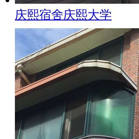
庆熙宿舍
庆熙大学