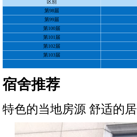
区别
第98届
第99届
第100届
第101届
第102届
第103届
宿舍推荐
特色的当地房源 舒适的