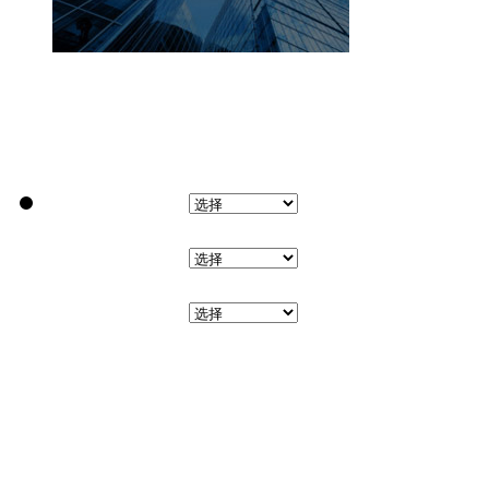
学校别搜索:
区域别搜索:
地铁路线图: