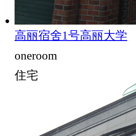
高丽宿舍1号
高丽大学
oneroom
住宅